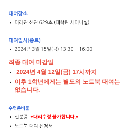
대여장소
미래
관 신관
629
호 (
대학원 세미나실)
대여일시(종료)
2024년 3월 15일(금) 13:30 ~ 16:00
최종 대여 마감일
2024년 4월 12일(금) 17시까지
이후 1학년에게는 별도의 노트북 대여는
없습니다.
수령준비물
신분증
*대리수령 불가합니다.*
노트북
대여 신청서