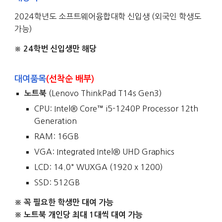
20
24
학년도 소프트웨어융합대학 신입생 (외국인 학생도
가능)
24학번 신입생만 해당
※
대여품목
(선착순 배부)
(Lenovo ThinkPad T14s Gen3)
노트북
CPU: Intel® Core™ i5-1240P Processor 12th
Generation
RAM: 16GB
VGA: Integrated Intel® UHD Graphics
LCD: 14.0" WUXGA (1920 x 1200)
SSD: 512GB
※
꼭 필요한 학생만 대여 가능
※ 노트북 개인당
최대 1대씩 대여 가능