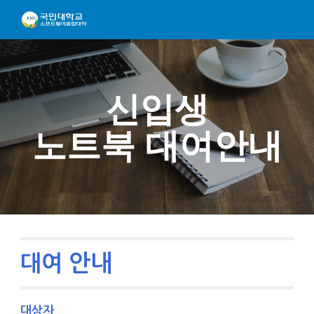
Skip to main content
Skip to navigation
신입생
노트북 대여안내
안내
대여
대상자