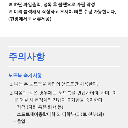
※
하단 파일출력, 정독 후 볼펜으로 자필 작성
※ 미리 출력해서 작성하고 오셔야 빠른 수령 가능합니다.
(현장에서도 서류제공)
주의사항
노트북 숙지사항
나는 본 노트북을 학업의 용도로만 사용한다.
다음과 같은 경우에는 노트북을 반납하여야 하며, 이
를 어길 시 행정처리 진행이 불가함을 숙지한다.
-
제
적 (
자퇴
혹은
퇴학 등
)
- 소프트웨어융합대학 외 타학부(과)로
전부
(
과
)
- 졸업