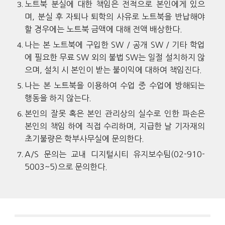
노트북 분실에 대한 책임은 전적으로 본인에게 있으
며, 분실 후 자퇴나 퇴학의 사유로 노트북을 반납해야
할 경우에는 노트북 금액에 대해 전액 배상한다.
나는 본 노트북에 구입한 SW / 공개 SW / 기타 학업
에 필요한 무료 SW 외의 불법 SW는 일절 설치하지 않
으며, 설치 시 본인이 받는 불이익에 대하여 책임진다.
나는 본 노트북을 이용하여 수업 중 수업에 방해되는
행동을 하지 않는다.
본인의 잘못 혹은 본인 관리상의 실수로 인한 파손은
본인의 책임 하에 직접 수리하며, 지급
한 날
기자재의
초기불량은
학부사무실에 문의한다.
A/S 문의는 교내 디지털시티 유지보수팀(02-910-
5003~5)으로 문의한다.